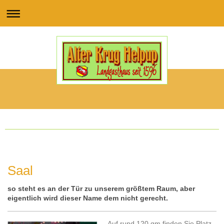
Saal
so steht es an der Tür zu unserem größtem Raum, aber
eigentlich wird dieser Name dem nicht gerecht.
Auf rund 120 qm finden Sie Platz