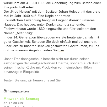
wurde ihm am 31. Juli 1596 die Genehmigung zum Betrieb einer
Krugwirtschaft erteilt.
Der „Krug Helpup" mit dem Besitzer Johan Helpup tritt das erste
Mal im Jahr 1640 auf. Eine Kopie der ersten
urkundlichen Erwähnung hängt im Eingangsbereich unseres
Hauses. Das heutige, unter Denkmalschutz stehende,
Fachwerkhaus wurde 1830 eingeweiht und führt seitdem den
Namen „Alter Krug".
In der 14. Generation überzeugen wir Sie heute wie damals mit
guter Gastlichkeit.
Schauen Sie doch einfach mal bei uns rein.
Eindrücke zu unseren liebevoll gestalteten Gasträumen, zu uns
und zu unserem Angebot finden Sie
hier
.
Unser Traditionsgasthaus besticht nicht nur durch seinen
einzigartigen denkmalgeschützten Charme, sondern auch durch
seinen frische Küche mit Produkten von heimischen Höfen
bevorzugt in Bioqualität.
Testen Sie uns, wir freuen uns auf Sie!
Öffnungszeiten
Mittwoch bis Sonntag
ab 17.30 Uhr